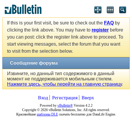
If this is your first visit, be sure to check out the
FAQ
by
clicking the link above. You may have to
register
before
you can post: click the register link above to proceed. To
start viewing messages, select the forum that you want
to visit from the selection below.
Сообщение форума
Извините, но данный тип содержимого в данный
момент не поддерживается мобильным стилем.
Нажмите здесь, чтобы перейти на главную страницу
.
Вход
Регистрация
Вверх
Powered by
vBulletin®
Version 4.2.2
Copyright © 2026 vBulletin Solutions, Inc. All rights reserved.
Красивейшие
шаблоны DLE
скачать бесплатно для DataLife Engine.