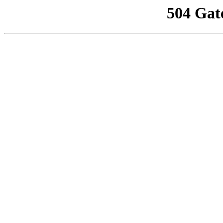
504 Gat