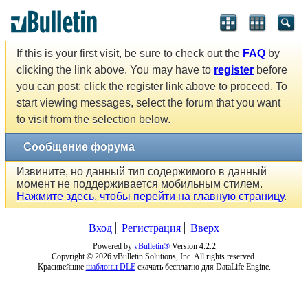
If this is your first visit, be sure to check out the
FAQ
by
clicking the link above. You may have to
register
before
you can post: click the register link above to proceed. To
start viewing messages, select the forum that you want
to visit from the selection below.
Сообщение форума
Извините, но данный тип содержимого в данный
момент не поддерживается мобильным стилем.
Нажмите здесь, чтобы перейти на главную страницу
.
Вход
Регистрация
Вверх
Powered by
vBulletin®
Version 4.2.2
Copyright © 2026 vBulletin Solutions, Inc. All rights reserved.
Красивейшие
шаблоны DLE
скачать бесплатно для DataLife Engine.