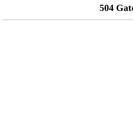
504 Gat