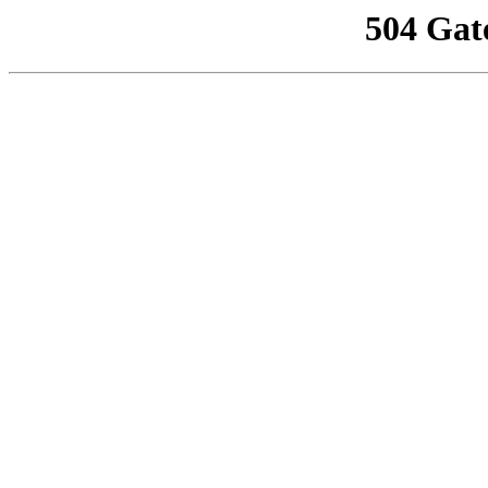
504 Gat