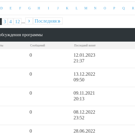
D
E
F
G
H
I
J
K
L
M
N
O
P
Q
R
Последняя
2
3
4
12
...
По
обсуждения программы
кты
Сообщений
Последний визит
0
12.01.2023
21:37
0
13.12.2022
09:50
0
09.11.2021
20:13
0
08.12.2022
23:52
0
28.06.2022