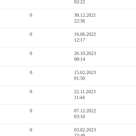
02:22
0
30.12.2021
22:36
0
16.06.2022
12:17
0
26.10.2023
08:14
0
15.02.2023
01:50
0
22.11.2023
11:44
0
07.12.2022
03:10
0
03.02.2023
23:49