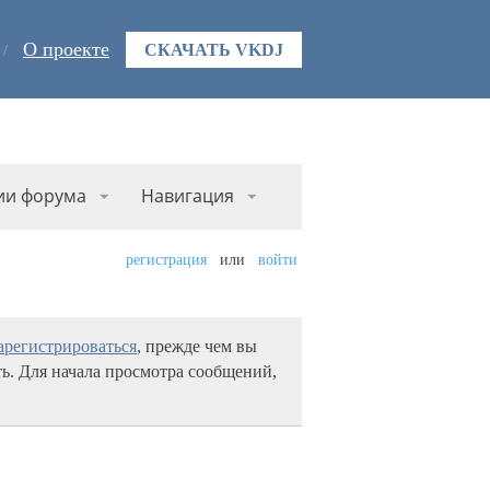
О проекте
СКАЧАТЬ VKDJ
ии форума
Навигация
регистрация
или
войти
арегистрироваться
, прежде чем вы
ь. Для начала просмотра сообщений,