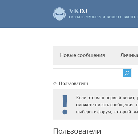
VK
DJ
скачать музыку и видео с вконта
Новые сообщения
Личны
Пользователи
Если это ваш первый визит,
сможете писать сообщения: 
выберите форум, который вы
Пользователи