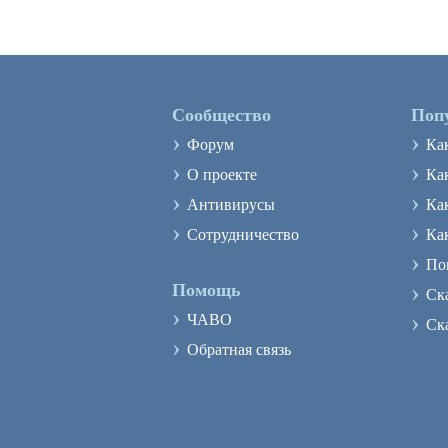
Сообщество
Поп
›
›
Форум
Ка
›
›
О проекте
Как
›
›
Антивирусы
Ка
›
›
Сотрудничество
Ка
›
По
›
Помощь
Ск
›
›
ЧАВО
Ск
›
Обратная связь