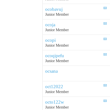
ocobavuj
Junior Member
ocoja
Junior Member
ocopi
Junior Member
ocoqipefu
Junior Member
ocsana
oct12022
Junior Member
octo122w
Junior Member