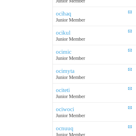
Junior Member
ocihaq
Junior Member
ocikul
Junior Member
ocimic
Junior Member
ocimyta
Junior Member
ociteti
Junior Member
ociwoci
Junior Member
ocnuuq
Junior Member