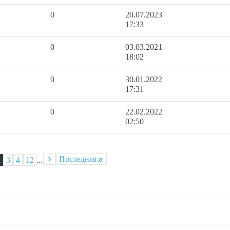
0
20.07.2023
17:33
0
03.03.2021
18:02
0
30.01.2022
17:31
0
22.02.2022
02:50
Последняя
2
3
4
12
...