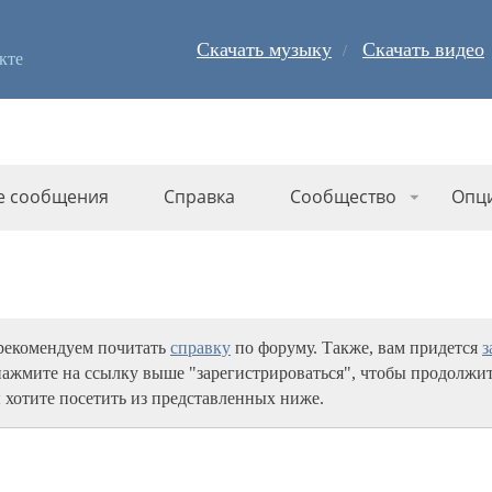
Скачать музыку
Скачать видео
кте
е сообщения
Справка
Сообщество
Опц
 рекомендуем почитать
справку
по форуму. Также, вам придется
з
нажмите на ссылку выше "зарегистрироваться", чтобы продолжит
 хотите посетить из представленных ниже.