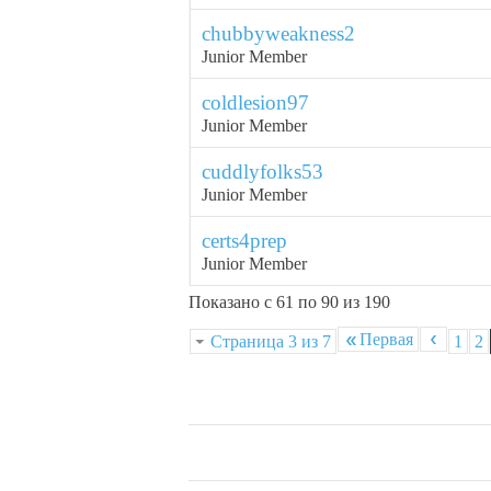
chubbyweakness2
Junior Member
coldlesion97
Junior Member
cuddlyfolks53
Junior Member
certs4prep
Junior Member
Показано с 61 по 90 из 190
Первая
Страница 3 из 7
1
2