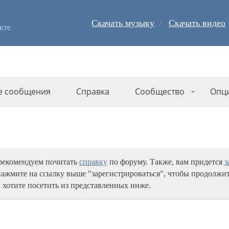
Скачать музыку
Скачать видео
кте
е сообщения
Справка
Сообщество
Опц
 рекомендуем почитать
справку
по форуму. Также, вам придется
з
нажмите на ссылку выше "зарегистрироваться", чтобы продолжит
 хотите посетить из представленных ниже.