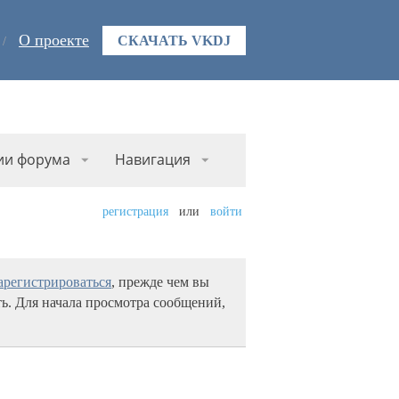
О проекте
СКАЧАТЬ VKDJ
ии форума
Навигация
регистрация
или
войти
арегистрироваться
, прежде чем вы
ь. Для начала просмотра сообщений,