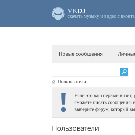
VK
DJ
скачать музыку и видео с вконта
Новые сообщения
Личны
Пользователи
Если это ваш первый визит,
сможете писать сообщения: 
выберите форум, который вы
Пользователи