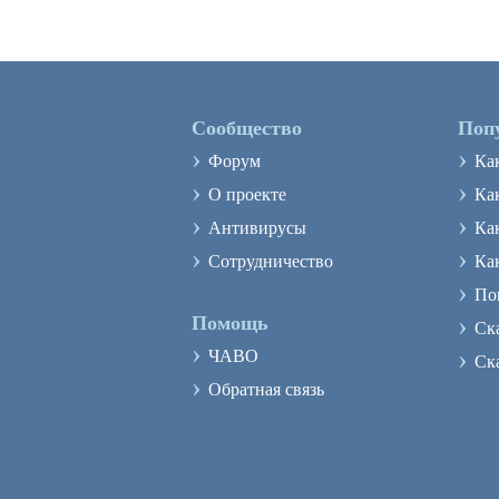
Сообщество
Поп
›
›
Форум
Ка
›
›
О проекте
Как
›
›
Антивирусы
Ка
›
›
Сотрудничество
Ка
›
По
›
Помощь
Ск
›
›
ЧАВО
Ск
›
Обратная связь