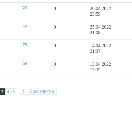
0
26.04.2022
23:59
0
25.04.2022
21:08
0
14.04.2022
21:37
0
13.04.2022
15:37
Последняя
3
4
5
...