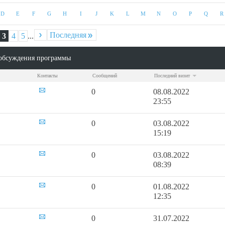
D
E
F
G
H
I
J
K
L
M
N
O
P
Q
R
Последняя
3
4
5
...
По
обсуждения программы
Контакты
Сообщений
Последний визит
0
08.08.2022
23:55
0
03.08.2022
15:19
0
03.08.2022
08:39
0
01.08.2022
12:35
0
31.07.2022