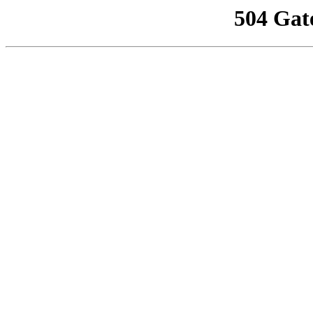
504 Gat