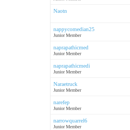
Naotn
nappycomedian25
Junior Member
naprapathicmed
Junior Member
naprapathicmedi
Junior Member
Naraetruck
Junior Member
narefep
Junior Member
narrowquarrel6
Junior Member