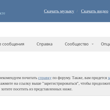
Скачать музыку
Скачать видео
кте
е сообщения
Справка
Сообщество
Опц
 рекомендуем почитать
справку
по форуму. Также, вам придется
з
нажмите на ссылку выше "зарегистрироваться", чтобы продолжит
 хотите посетить из представленных ниже.