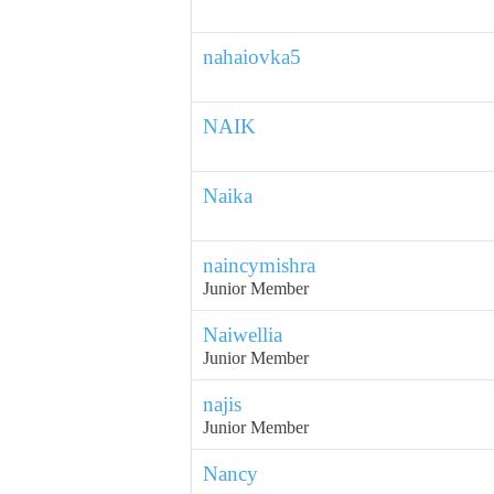
nahaiovka5
NAIK
Naika
naincymishra
Junior Member
Naiwellia
Junior Member
najis
Junior Member
Nancy