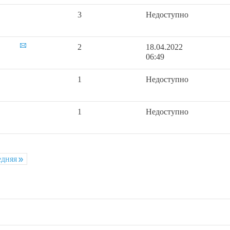
3
Недоступно
2
18.04.2022
06:49
1
Недоступно
1
Недоступно
едняя