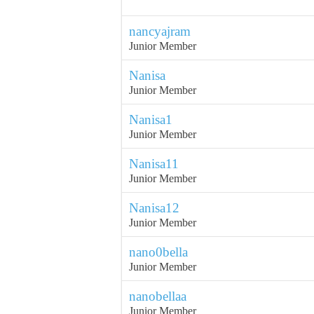
nancyajram
Junior Member
Nanisa
Junior Member
Nanisa1
Junior Member
Nanisa11
Junior Member
Nanisa12
Junior Member
nano0bella
Junior Member
nanobellaa
Junior Member