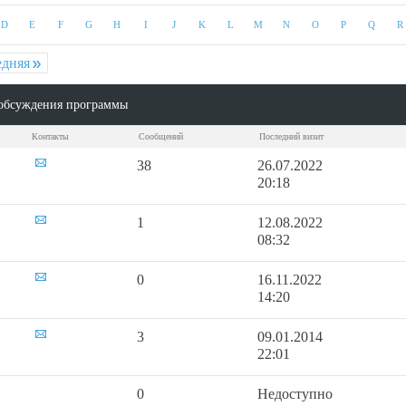
D
E
F
G
H
I
J
K
L
M
N
O
P
Q
R
едняя
обсуждения программы
Контакты
Сообщений
Последний визит
38
26.07.2022
20:18
1
12.08.2022
08:32
0
16.11.2022
14:20
3
09.01.2014
22:01
0
Недоступно