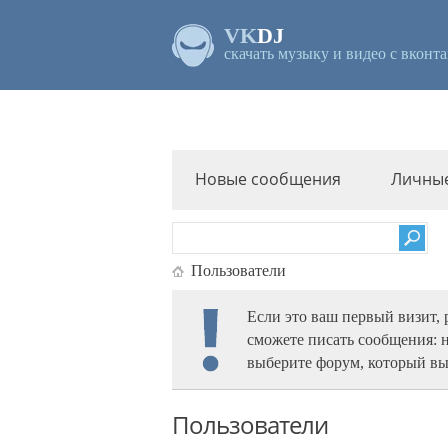
VK
DJ
скачать музыку и видео с вконта
Новые сообщения
Личны
Пользователи
Если это ваш первый визит,
сможете писать сообщения: 
выберите форум, который вы
Пользователи