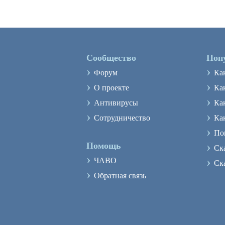
Сообщество
Поп
›
›
Форум
Ка
›
›
О проекте
Как
›
›
Антивирусы
Ка
›
›
Сотрудничество
Ка
›
По
›
Помощь
Ск
›
›
ЧАВО
Ск
›
Обратная связь