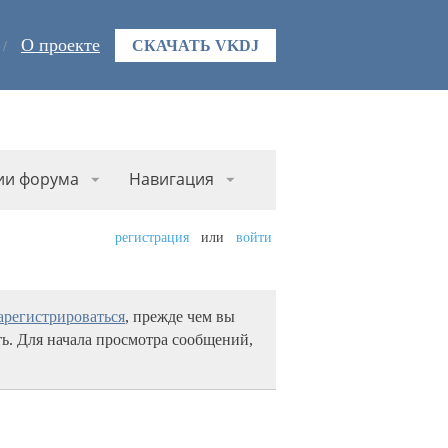
О проекте
СКАЧАТЬ VKDJ
ии форума
Навигация
регистрация
или
войти
арегистрироваться
, прежде чем вы
ь. Для начала просмотра сообщений,