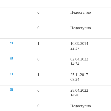
0
Недоступно
0
Недоступно
1
10.09.2014
22:37
0
02.04.2022
14:34
1
25.11.2017
08:24
0
28.04.2022
14:46
0
Недоступно