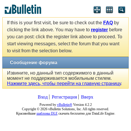
If this is your first visit, be sure to check out the
FAQ
by
clicking the link above. You may have to
register
before
you can post: click the register link above to proceed. To
start viewing messages, select the forum that you want
to visit from the selection below.
Сообщение форума
Извините, но данный тип содержимого в данный
момент не поддерживается мобильным стилем.
Нажмите здесь, чтобы перейти на главную страницу
.
Вход
Регистрация
Вверх
Powered by
vBulletin®
Version 4.2.2
Copyright © 2026 vBulletin Solutions, Inc. All rights reserved.
Красивейшие
шаблоны DLE
скачать бесплатно для DataLife Engine.