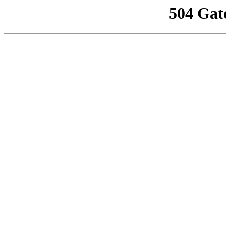
504 Gat