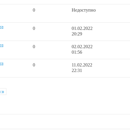
0
Недоступно
0
01.02.2022
20:29
0
02.02.2022
01:56
0
11.02.2022
22:31
я