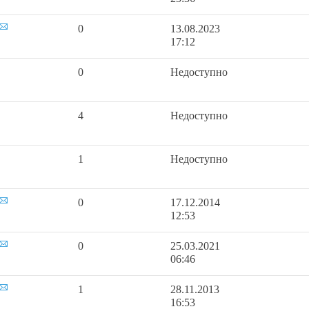
0
13.08.2023
17:12
0
Недоступно
4
Недоступно
1
Недоступно
0
17.12.2014
12:53
0
25.03.2021
06:46
1
28.11.2013
16:53