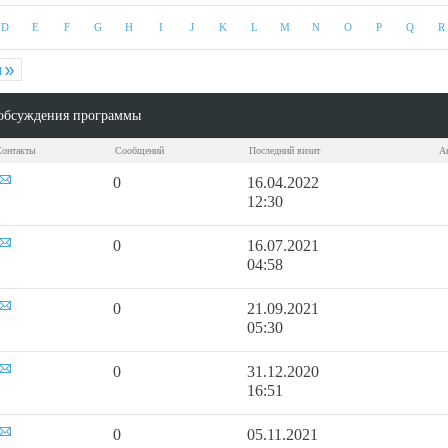
D
E
F
G
H
I
J
K
L
M
N
O
P
Q
R
я
обсуждения программы
Контакты
Сообщений
Последний визит
А
0
16.04.2022
12:30
0
16.07.2021
04:58
0
21.09.2021
05:30
0
31.12.2020
16:51
0
05.11.2021