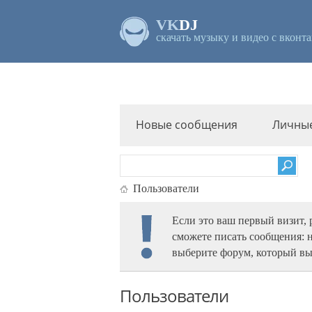
VK
DJ
скачать музыку и видео с вконта
Новые сообщения
Личны
Пользователи
Если это ваш первый визит,
сможете писать сообщения: 
выберите форум, который вы
Пользователи