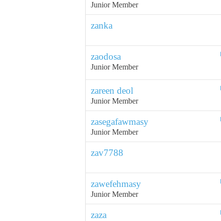
Junior Member
zanka
zaodosa
Junior Member
zareen deol
Junior Member
zasegafawmasy
Junior Member
zav7788
zawefehmasy
Junior Member
zaza