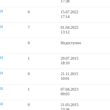
17:38
0
15.07.2022
17:14
7
01.04.2025
13:12
0
Недоступно
1
29.07.2015
18:10
0
21.11.2015
10:01
1
07.04.2023
09:03
0
21.03.2015
23:36