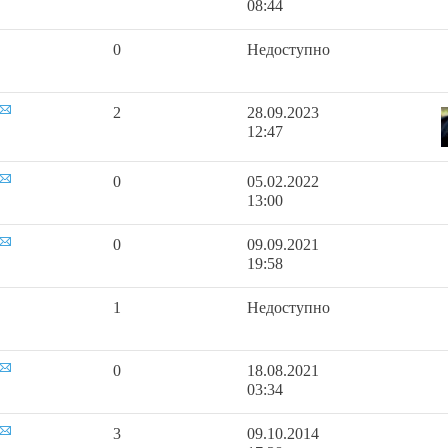
08:44
0
Недоступно
2
28.09.2023
12:47
0
05.02.2022
13:00
0
09.09.2021
19:58
1
Недоступно
0
18.08.2021
03:34
3
09.10.2014