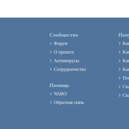
Сообщество
Поп
›
›
Форум
Ка
›
›
О проекте
Как
›
›
Антивирусы
Ка
›
›
Сотрудничество
Ка
›
По
›
Помощь
Ск
›
›
ЧАВО
Ск
›
Обратная связь