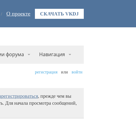
О проекте
СКАЧАТЬ VKDJ
ии форума
Навигация
регистрация
или
войти
арегистрироваться
, прежде чем вы
ь. Для начала просмотра сообщений,