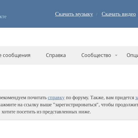
Скачать музыку
Скачать видео
кте
е сообщения
Справка
Сообщество
Опц
 рекомендуем почитать
справку
по форуму. Также, вам придется
з
нажмите на ссылку выше "зарегистрироваться", чтобы продолжит
 хотите посетить из представленных ниже.