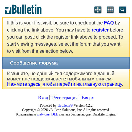
If this is your first visit, be sure to check out the
FAQ
by
clicking the link above. You may have to
register
before
you can post: click the register link above to proceed. To
start viewing messages, select the forum that you want
to visit from the selection below.
Сообщение форума
Извините, но данный тип содержимого в данный
момент не поддерживается мобильным стилем.
Нажмите здесь, чтобы перейти на главную страницу
.
Вход
Регистрация
Вверх
Powered by
vBulletin®
Version 4.2.2
Copyright © 2026 vBulletin Solutions, Inc. All rights reserved.
Красивейшие
шаблоны DLE
скачать бесплатно для DataLife Engine.