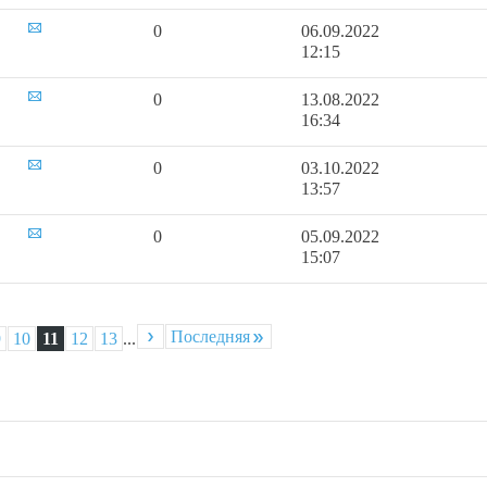
0
06.09.2022
12:15
0
13.08.2022
16:34
0
03.10.2022
13:57
0
05.09.2022
15:07
Последняя
9
10
11
12
13
...