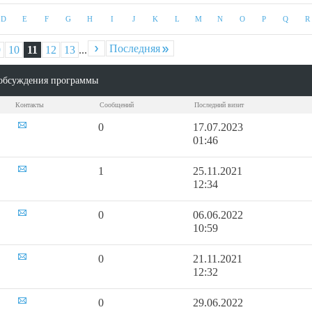
D
E
F
G
H
I
J
K
L
M
N
O
P
Q
R
Последняя
9
10
11
12
13
...
Пока
обсуждения программы
Контакты
Сообщений
Последний визит
0
17.07.2023
01:46
1
25.11.2021
12:34
0
06.06.2022
10:59
0
21.11.2021
12:32
0
29.06.2022