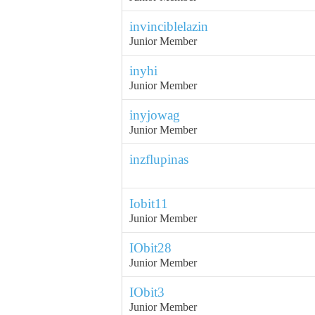
invinciblelazin
Junior Member
inyhi
Junior Member
inyjowag
Junior Member
inzflupinas
Iobit11
Junior Member
IObit28
Junior Member
IObit3
Junior Member