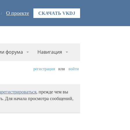
О проекте
СКАЧАТЬ VKDJ
ии форума
Навигация
регистрация
или
войти
арегистрироваться
, прежде чем вы
ь. Для начала просмотра сообщений,