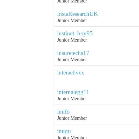
Junior Member
InstaResearchUK
Junior Member
instinct_boy95
Junior Member
insuretechs17
Junior Member
interactivex
internalegg11
Junior Member
inufo
Junior Member
inuqu
Junior Member