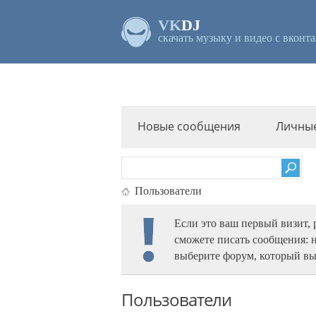
VK
DJ
скачать музыку и видео с вконта
Новые сообщения
Личны
Пользователи
Если это ваш первый визит,
сможете писать сообщения: 
выберите форум, который вы
Пользователи