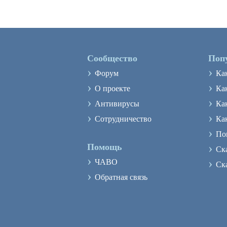
Сообщество
Поп
›
›
Форум
Ка
›
›
О проекте
Как
›
›
Антивирусы
Ка
›
›
Сотрудничество
Ка
›
По
›
Помощь
Ск
›
›
ЧАВО
Ск
›
Обратная связь