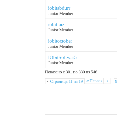
iobitabdurr
Junior Member
iobitfaiz
Junior Member
iobitoctober
Junior Member
IObitSoftwar5
Junior Member
Показано с 301 по 330 из 546
Первая
Страница 11 из 19
...