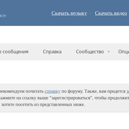
Скачать музыку
Скачать видео
кте
е сообщения
Справка
Сообщество
Опц
 рекомендуем почитать
справку
по форуму. Также, вам придется
з
нажмите на ссылку выше "зарегистрироваться", чтобы продолжит
 хотите посетить из представленных ниже.