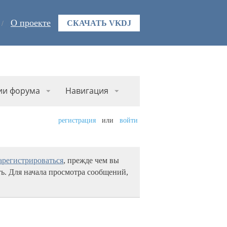
О проекте
СКАЧАТЬ VKDJ
ии форума
Навигация
регистрация
или
войти
арегистрироваться
, прежде чем вы
ь. Для начала просмотра сообщений,