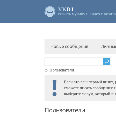
VK
DJ
скачать музыку и видео с вконта
Новые сообщения
Личны
Пользователи
Если это ваш первый визит,
сможете писать сообщения: 
выберите форум, который вы
Пользователи