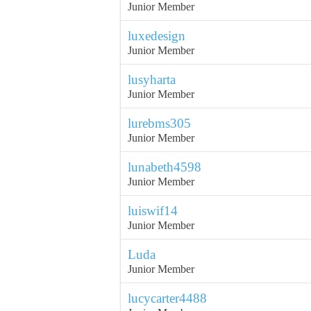
Junior Member
luxedesign
Junior Member
lusyharta
Junior Member
lurebms305
Junior Member
lunabeth4598
Junior Member
luiswif14
Junior Member
Luda
Junior Member
lucycarter4488