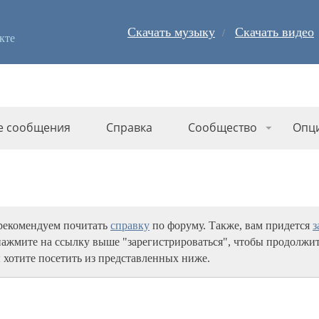
Скачать музыку
Скачать видео
кте
е сообщения
Справка
Сообщество
Опц
 рекомендуем почитать
справку
по форуму. Также, вам придется
з
нажмите на ссылку выше "зарегистрироваться", чтобы продолжит
 хотите посетить из представленных ниже.