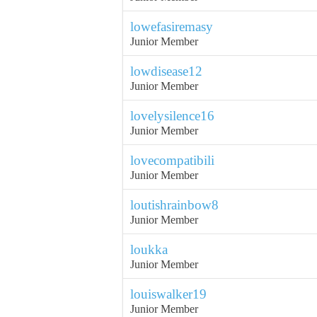
lowefasiremasy
Junior Member
lowdisease12
Junior Member
lovelysilence16
Junior Member
lovecompatibili
Junior Member
loutishrainbow8
Junior Member
loukka
Junior Member
louiswalker19
Junior Member