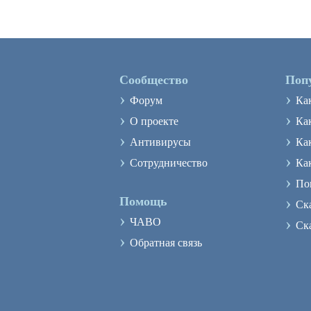
Сообщество
Поп
›
›
Форум
Ка
›
›
О проекте
Как
›
›
Антивирусы
Ка
›
›
Сотрудничество
Ка
›
По
›
Помощь
Ск
›
›
ЧАВО
Ск
›
Обратная связь