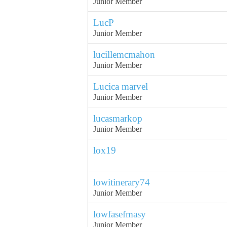
Junior Member
LucP
Junior Member
lucillemcmahon
Junior Member
Lucica marvel
Junior Member
lucasmarkop
Junior Member
lox19
lowitinerary74
Junior Member
lowfasefmasy
Junior Member