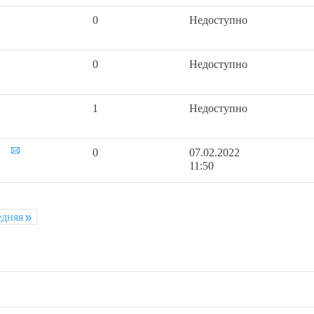
0
Недоступно
0
Недоступно
1
Недоступно
0
07.02.2022
11:50
едняя