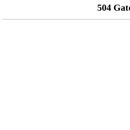
504 Gat