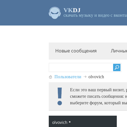
VK
DJ
скачать музыку и видео с вконта
Новые сообщения
Личны
Пользователи
olvovich
Если это ваш первый визит,
сможете писать сообщения: 
выберите форум, который вы
olvovich