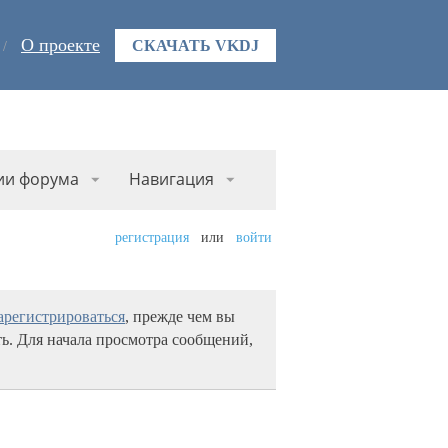
О проекте
СКАЧАТЬ VKDJ
ии форума
Навигация
регистрация
или
войти
арегистрироваться
, прежде чем вы
ь. Для начала просмотра сообщений,