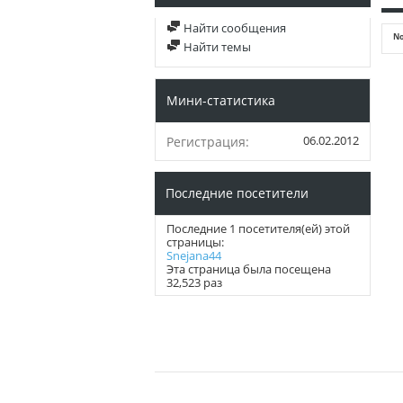
Найти сообщения
No
Найти темы
Мини-статистика
06.02.2012
Регистрация
Последние посетители
Последние 1 посетителя(ей) этой
страницы:
Snejana44
Эта страница была посещена
32,523
раз