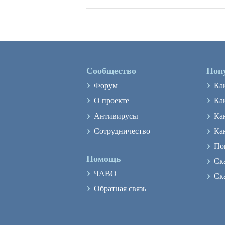
Сообщество
Поп
›
›
Форум
Ка
›
›
О проекте
Как
›
›
Антивирусы
Ка
›
›
Сотрудничество
Ка
›
По
›
Помощь
Ск
›
›
ЧАВО
Ск
›
Обратная связь