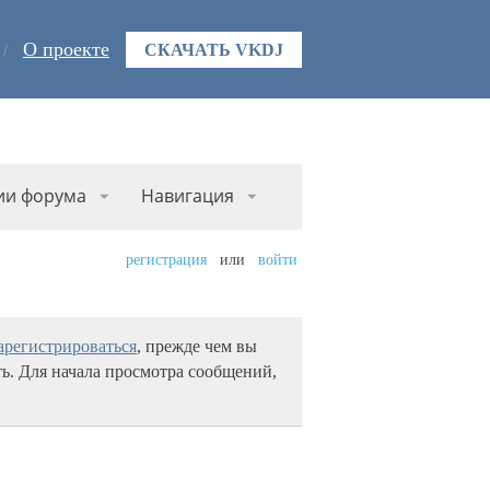
О проекте
СКАЧАТЬ VKDJ
ии форума
Навигация
регистрация
или
войти
арегистрироваться
, прежде чем вы
ь. Для начала просмотра сообщений,