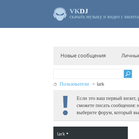
VK
DJ
скачать музыку и видео с вконта
Новые сообщения
Личны
Пользователи
lark
Если это ваш первый визит,
сможете писать сообщения: 
выберите форум, который вы
lark