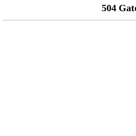
504 Gat