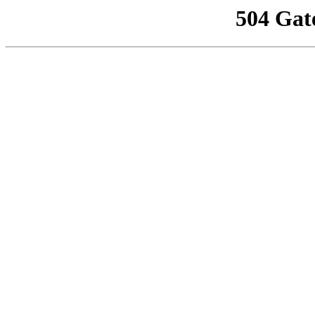
504 Gat