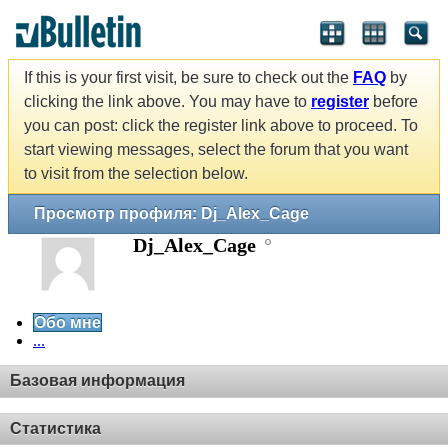
If this is your first visit, be sure to check out the
FAQ
by
clicking the link above. You may have to
register
before
you can post: click the register link above to proceed. To
start viewing messages, select the forum that you want
to visit from the selection below.
Просмотр профиля: Dj_Alex_Cage
Dj_Alex_Cage
Обо мне
...
Базовая информация
Статистика