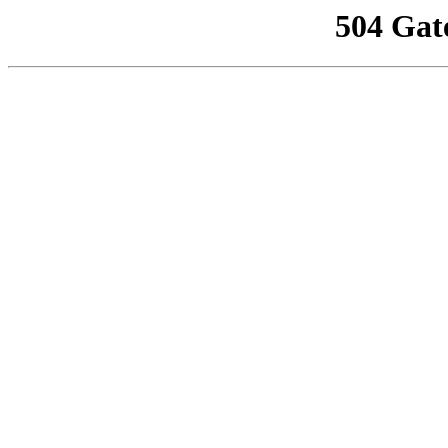
504 Gat