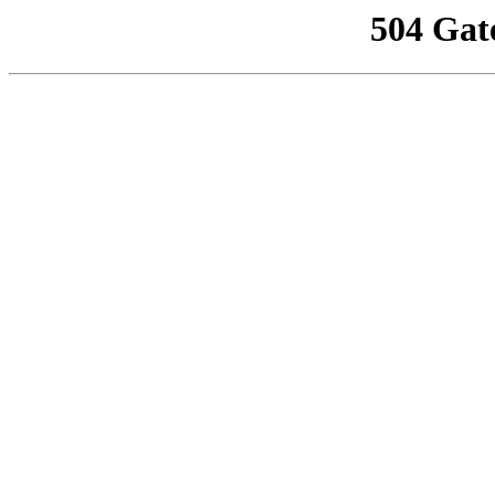
504 Gat