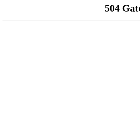
504 Gat