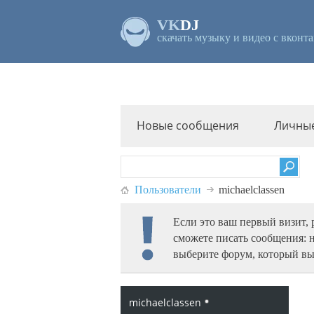
VK
DJ
скачать музыку и видео с вконта
Новые сообщения
Личны
Пользователи
michaelclassen
Если это ваш первый визит,
сможете писать сообщения: 
выберите форум, который вы
michaelclassen