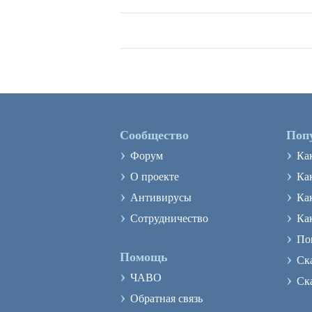
Сообщество
Поп
›
›
Форум
Ка
›
›
О проекте
Как
›
›
Антивирусы
Ка
›
›
Сотрудничество
Ка
›
По
›
Помощь
Ск
›
›
ЧАВО
Ск
›
Обратная связь