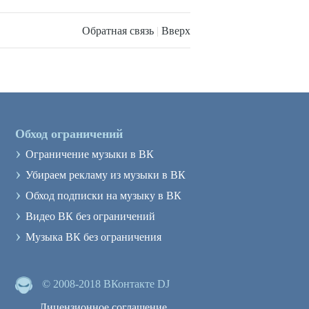
Обратная связь
|
Вверх
Обход ограничений
›
Ограничение музыки в ВК
›
Убираем рекламу из музыки в ВК
›
Обход подписки на музыку в ВК
›
Видео ВК без ограничений
›
Музыка ВК без ограничения
© 2008-2018 ВКонтакте DJ
Лицензионное соглашение