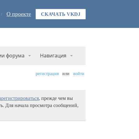
О проекте
СКАЧАТЬ VKDJ
ии форума
Навигация
регистрация
или
войти
арегистрироваться
, прежде чем вы
ь. Для начала просмотра сообщений,