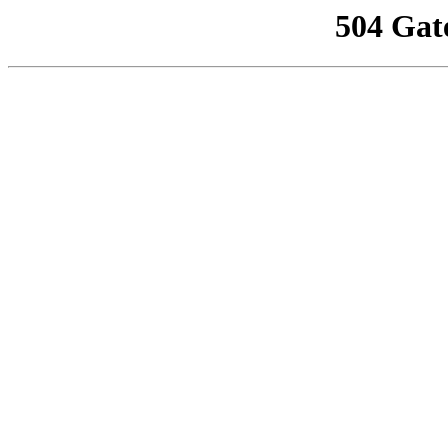
504 Gat