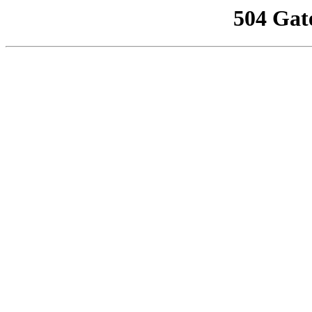
504 Gat