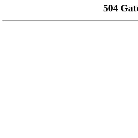
504 Gat