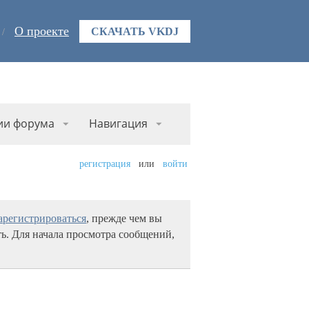
О проекте
СКАЧАТЬ VKDJ
ии форума
Навигация
регистрация
или
войти
арегистрироваться
, прежде чем вы
ь. Для начала просмотра сообщений,