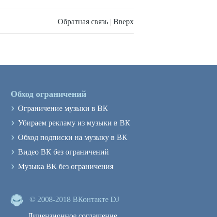
Обратная связь
|
Вверх
Обход ограничений
›
Ограничение музыки в ВК
›
Убираем рекламу из музыки в ВК
›
Обход подписки на музыку в ВК
›
Видео ВК без ограничений
›
Музыка ВК без ограничения
© 2008-2018 ВКонтакте DJ
Лицензионное соглашение