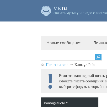
VK
DJ
скачать музыку и видео с вконта
Новые сообщения
Личны
Пользователи
KamagraPolo
Если это ваш первый визит,
сможете писать сообщения: 
выберите форум, который вы
KamagraPolo