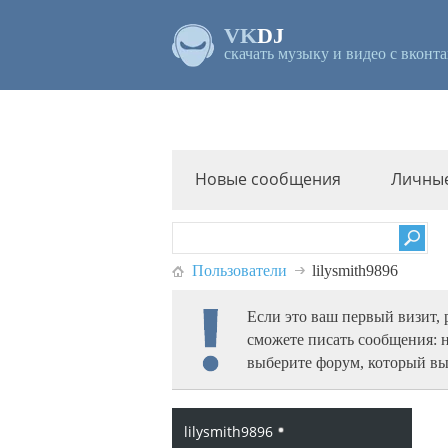
VK
DJ
скачать музыку и видео с вконта
Новые сообщения
Личны
Пользователи
lilysmith9896
Если это ваш первый визит,
сможете писать сообщения: 
выберите форум, который вы
lilysmith9896