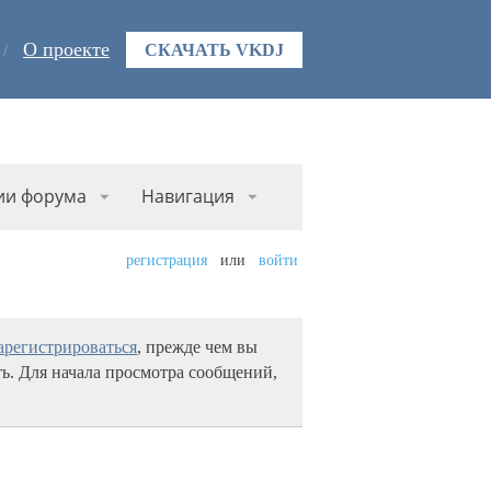
О проекте
СКАЧАТЬ VKDJ
ии форума
Навигация
регистрация
или
войти
арегистрироваться
, прежде чем вы
ь. Для начала просмотра сообщений,