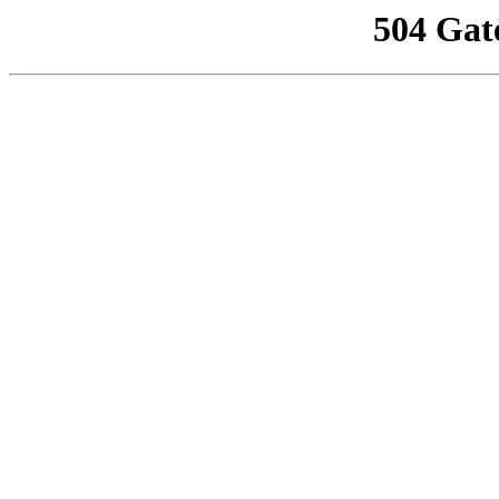
504 Gat