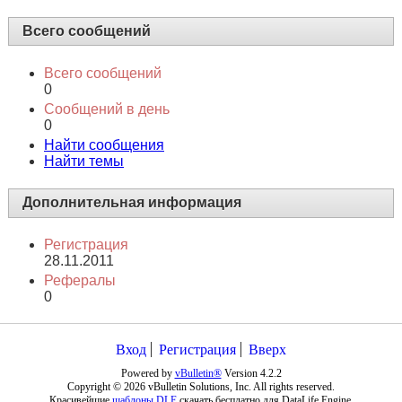
Всего сообщений
Всего сообщений
0
Сообщений в день
0
Найти сообщения
Найти темы
Дополнительная информация
Регистрация
28.11.2011
Рефералы
0
Вход
Регистрация
Вверх
Powered by
vBulletin®
Version 4.2.2
Copyright © 2026 vBulletin Solutions, Inc. All rights reserved.
Красивейшие
шаблоны DLE
скачать бесплатно для DataLife Engine.