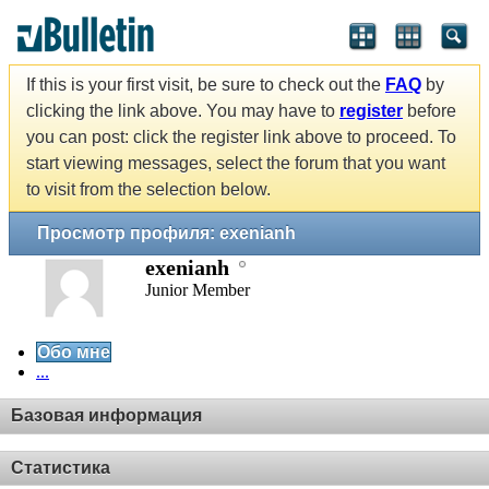
If this is your first visit, be sure to check out the
FAQ
by
clicking the link above. You may have to
register
before
you can post: click the register link above to proceed. To
start viewing messages, select the forum that you want
to visit from the selection below.
Просмотр профиля: exenianh
exenianh
Junior Member
Обо мне
...
Базовая информация
Статистика