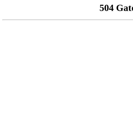
504 Gat