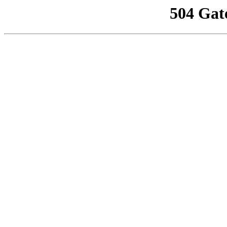
504 Gat