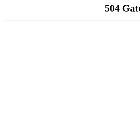
504 Gat