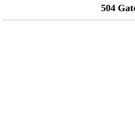
504 Gat