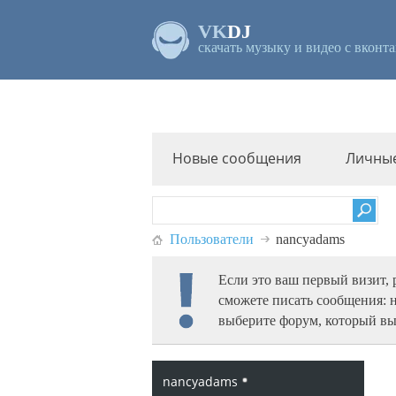
VK
DJ
скачать музыку и видео с вконта
Новые сообщения
Личны
Пользователи
nancyadams
Если это ваш первый визит,
сможете писать сообщения: 
выберите форум, который вы
nancyadams