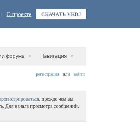
О проекте
СКАЧАТЬ VKDJ
ии форума
Навигация
регистрация
или
войти
арегистрироваться
, прежде чем вы
ь. Для начала просмотра сообщений,