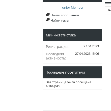
Junior Member
No
Найти сообщения
Найти темы
Мини-статистика
27.04.2023
Регистрация
27.04.2023
15:06
Последняя
активность
Последние посетители
Эта страница была посещена
4,164
раз