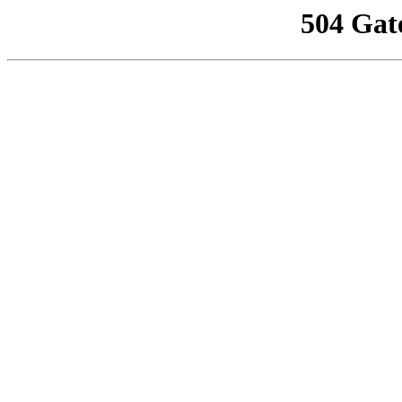
504 Gat