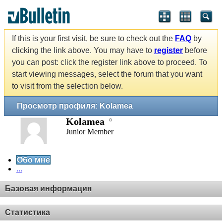
If this is your first visit, be sure to check out the
FAQ
by
clicking the link above. You may have to
register
before
you can post: click the register link above to proceed. To
start viewing messages, select the forum that you want
to visit from the selection below.
Просмотр профиля: Kolamea
Kolamea
Junior Member
Обо мне
...
Базовая информация
Статистика