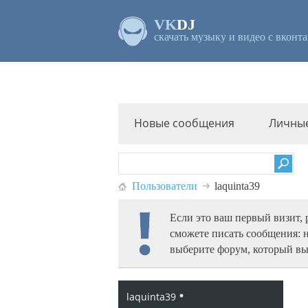
VK
DJ
скачать музыку и видео с вконта
Новые сообщения
Личны
Пользователи
laquinta39
Если это ваш первый визит,
сможете писать сообщения: 
выберите форум, который вы
laquinta39