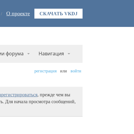
О проекте
СКАЧАТЬ VKDJ
ии форума
Навигация
регистрация
или
войти
арегистрироваться
, прежде чем вы
ь. Для начала просмотра сообщений,