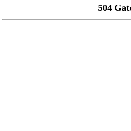
504 Gat