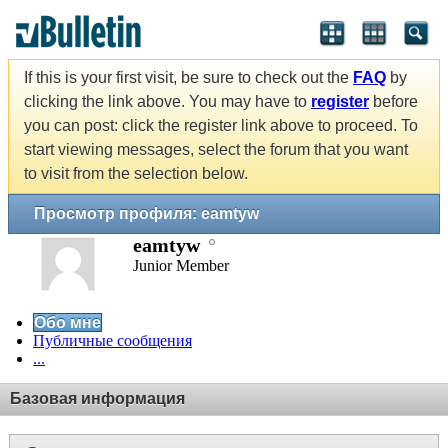
If this is your first visit, be sure to check out the
FAQ
by
clicking the link above. You may have to
register
before
you can post: click the register link above to proceed. To
start viewing messages, select the forum that you want
to visit from the selection below.
Просмотр профиля: eamtyw
eamtyw
Junior Member
Обо мне
Публичные сообщения
...
Базовая информация