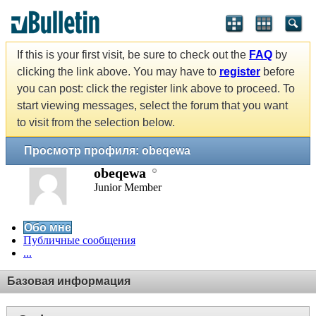
If this is your first visit, be sure to check out the
FAQ
by
clicking the link above. You may have to
register
before
you can post: click the register link above to proceed. To
start viewing messages, select the forum that you want
to visit from the selection below.
Просмотр профиля: obeqewa
obeqewa
Junior Member
Обо мне
Публичные сообщения
...
Базовая информация