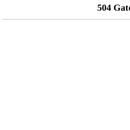
504 Gat