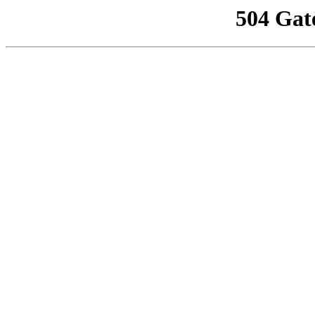
504 Gat