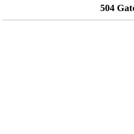
504 Gat