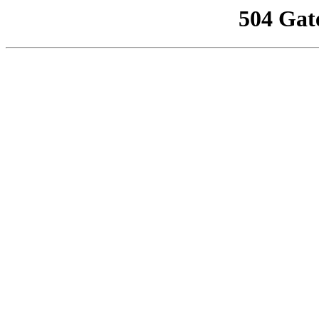
504 Gat