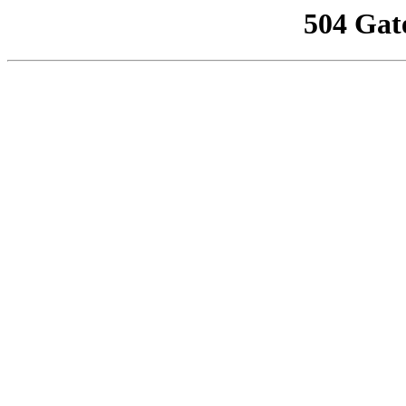
504 Gat