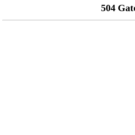
504 Gat